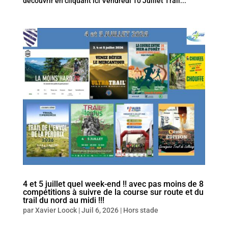
découvrir en cliquant ici Vendredi 10 Juillet Trail...
4 et 5 juillet quel week-end !! avec pas moins de 8
compétitions à suivre de la course sur route et du
trail du nord au midi !!!
par
Xavier Loock
|
Juil 6, 2026
|
Hors stade