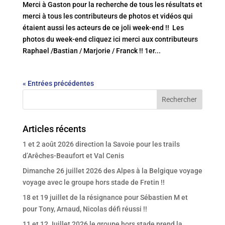
Merci à Gaston pour la recherche de tous les résultats et
merci à tous les contributeurs de photos et vidéos qui
étaient aussi les acteurs de ce joli week-end !! Les
photos du week-end cliquez ici merci aux contributeurs
Raphael /Bastian / Marjorie / Franck !! 1er...
« Entrées précédentes
Articles récents
1 et 2 août 2026 direction la Savoie pour les trails
d’Arêches-Beaufort et Val Cenis
Dimanche 26 juillet 2026 des Alpes à la Belgique voyage
voyage avec le groupe hors stade de Fretin !!
18 et 19 juillet de la résignance pour Sébastien M et
pour Tony, Arnaud, Nicolas défi réussi !!
11 et 12 Juillet 2026 le groupe hors stade prend la