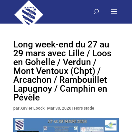
Long week-end du 27 au
29 mars avec Lille / Loos
en Gohelle / Verdun /
Mont Ventoux (Chpt) /
Arcachon / Rambouillet
Lapugnoy / Camphin en
Pévèle
par
Xavier Loock
|
Mar 30, 2026
|
Hors stade