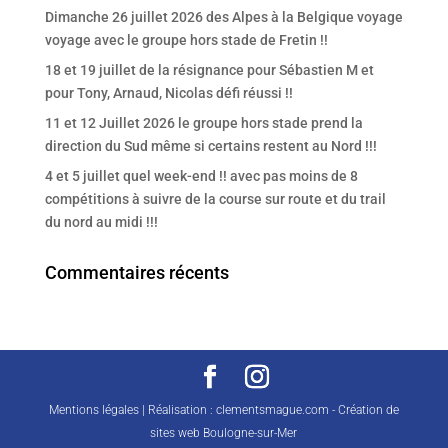
Dimanche 26 juillet 2026 des Alpes à la Belgique voyage
voyage avec le groupe hors stade de Fretin !!
18 et 19 juillet de la résignance pour Sébastien M et
pour Tony, Arnaud, Nicolas défi réussi !!
11 et 12 Juillet 2026 le groupe hors stade prend la
direction du Sud même si certains restent au Nord !!!
4 et 5 juillet quel week-end !! avec pas moins de 8
compétitions à suivre de la course sur route et du trail
du nord au midi !!!
Commentaires récents
Mentions légales
| Réalisation :
clementsmague.com - Création de
sites web Boulogne-sur-Mer