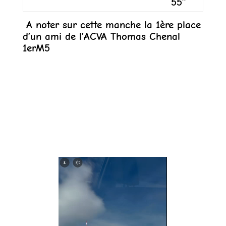
55’’
A noter sur cette manche la 1ère place
d’un ami de l’ACVA Thomas Chenal
1erM5