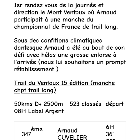
1er rendez vous de la journée et
direction le Mont Ventoux où Arnaud
participait à une manche du
championnat de France de trail long.
Sous des confitions climatiques
dantesque Arnaud a été au bout de son
défi avec hélas une grosse entorse à
l’arrivée (nous lui souhaitons un prompt
rétablissement )
Trail du Ventoux 15 édition
(manche
chpt trail long)
50kms D+ 2500m 523 classés départ
08H Label Argent
6H
ème
Arnaud
347
36’
CUVELIER