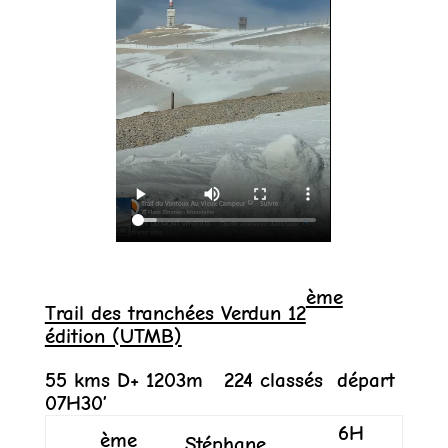
ème
Trail des tranchées Verdun 12
édition (UTMB)
55 kms D+ 1203m 224 classés départ
07H30’
6H
ème
Stéphane