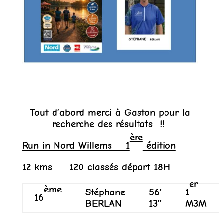
Tout d’abord merci à Gaston pour la
recherche des résultats !!
ère
Run in Nord Willems 1
édition
12 kms 120 classés départ 18H
er
ème
Stéphane
56’
1
16
BERLAN
13’’
M3M