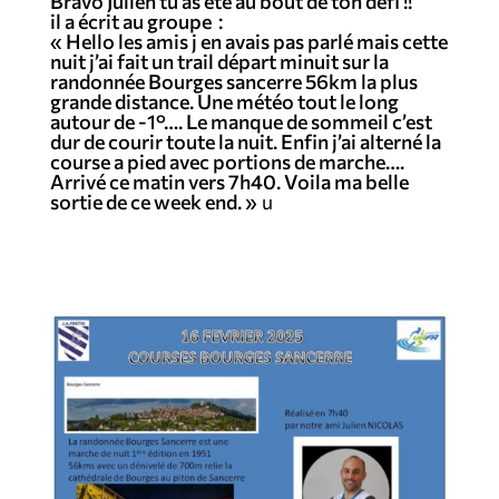
Bravo Julien tu as été au bout de ton défi !!
il a écrit au groupe :
« Hello les amis j en avais pas parlé mais cette
nuit j’ai fait un trail départ minuit sur la
randonnée Bourges sancerre 56km la plus
grande distance. Une météo tout le long
autour de -1°…. Le manque de sommeil c’est
dur de courir toute la nuit. Enfin j’ai alterné la
course a pied avec portions de marche….
Arrivé ce matin vers 7h40. Voila ma belle
sortie de ce week end. »
u