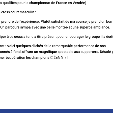
 des qualifiés pour le championnat de France en Vendée)
cross court masculin :
 prendre de l’expérience. Plutôt satisfait de ma course je prend un bon
t. Un parcours sympa avec une belle montée et une superbe ambiance.
er à ce cross a tenu a être présent pour encourager le groupe il a écrit
ant ! Voici quelques clichés de la remarquable performance de nos
 donnés à fond, offrant un magnifique spectacle aux supporters. Désolé 
onne récupération les champions 👏👍💪🏅 » !