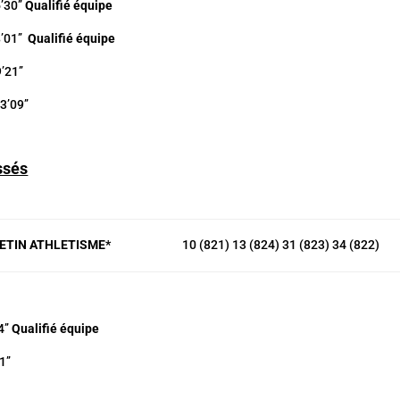
0’’
Qualifié équipe
1’’
Qualifié équipe
1’’
09’’
ssés
RETIN ATHLETISME*
10 (821) 13 (824) 31 (823) 34 (822)
’’
Qualifié équipe
’’