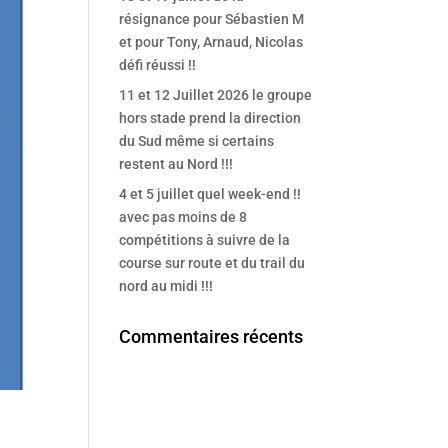
résignance pour Sébastien M
et pour Tony, Arnaud, Nicolas
défi réussi !!
11 et 12 Juillet 2026 le groupe
hors stade prend la direction
du Sud même si certains
restent au Nord !!!
4 et 5 juillet quel week-end !!
avec pas moins de 8
compétitions à suivre de la
course sur route et du trail du
nord au midi !!!
Commentaires récents