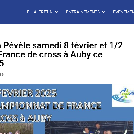
LE J.A. FRETIN
ENTRAÎNEMENTS
ÉVÈNEME
n Pévèle samedi 8 février et 1/2
France de cross à Auby ce
5
es