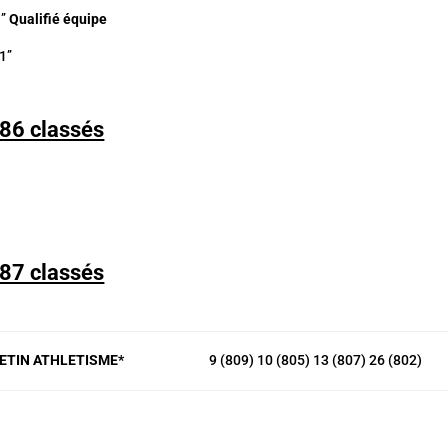
’
Qualifié équipe
’’
86 classés
87 classés
RETIN ATHLETISME*
9 (809) 10 (805) 13 (807) 26 (802)