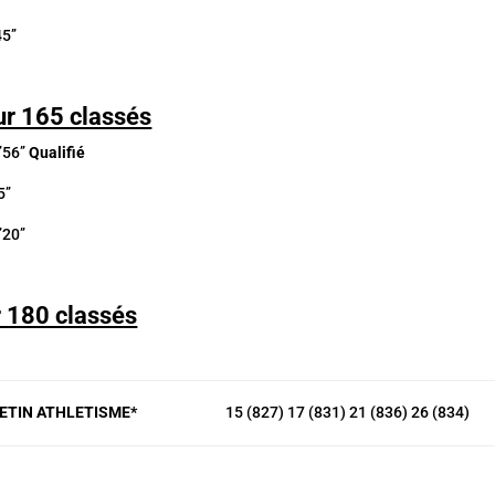
’’
r 165 classés
56’’
Qualifié
’
0’’
 180 classés
RETIN ATHLETISME*
15 (827) 17 (831) 21 (836) 26 (834)