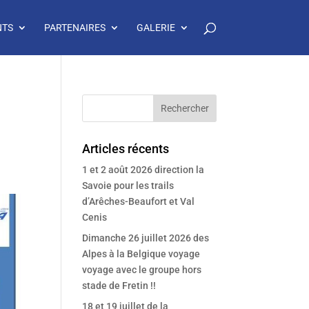
NTS
PARTENAIRES
GALERIE
Articles récents
1 et 2 août 2026 direction la
Savoie pour les trails
d’Arêches-Beaufort et Val
Cenis
Dimanche 26 juillet 2026 des
Alpes à la Belgique voyage
voyage avec le groupe hors
stade de Fretin !!
18 et 19 juillet de la