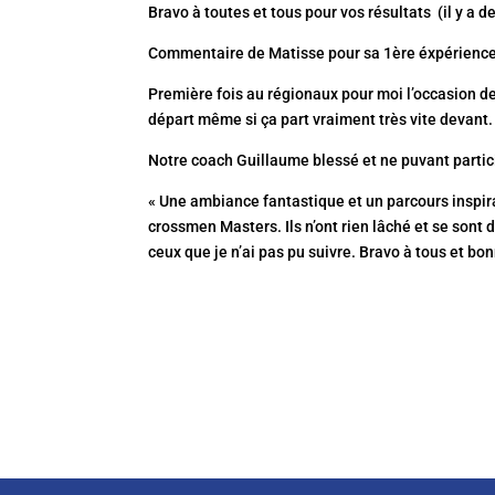
Bravo à toutes et tous pour vos résultats (il y a
Commentaire de Matisse pour sa 1ère éxpérience 
Première fois au régionaux pour moi l’occasion de
départ même si ça part vraiment très vite devan
Notre coach Guillaume blessé et ne puvant particip
« Une ambiance fantastique et un parcours inspir
crossmen Masters. Ils n’ont rien lâché et se sont
ceux que je n’ai pas pu suivre. Bravo à tous et b