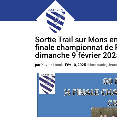
Sortie Trail sur Mons e
finale championnat de 
dimanche 9 février 202
par
Xavier Loock
|
Fév 10, 2025
|
Hors stade
,
Jeun