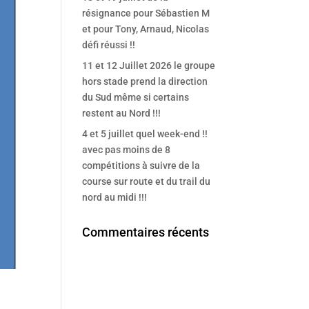
résignance pour Sébastien M
et pour Tony, Arnaud, Nicolas
défi réussi !!
11 et 12 Juillet 2026 le groupe
hors stade prend la direction
du Sud même si certains
restent au Nord !!!
4 et 5 juillet quel week-end !!
avec pas moins de 8
compétitions à suivre de la
course sur route et du trail du
nord au midi !!!
Commentaires récents