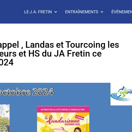
LE J.A. FRETIN
ENTRAÎNEMENTS
ÉVÈNEME
ppel , Landas et Tourcoing les
leurs et HS du JA Fretin ce
2024