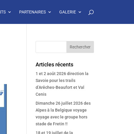
NTS
PARTENAIRES
GALERIE
Articles récents
1 et 2 août 2026 direction la
Savoie pour les trails
d’Arêches-Beaufort et Val
Cenis
Dimanche 26 juillet 2026 des
Alpes à la Belgique voyage
voyage avec le groupe hors
stade de Fretin !!
18 et 19 juillet de la