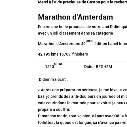
Merci à l’aide précieuse de Gaston pour la recher
Marathon d’Amterdam
Encore une belle prouesse de notre ami Didier qu
avec un joli classement dans sa catégorie
ème
Marathon d’Amsterdam 49
édition Label Inte
42,195 kms 16763 finishers
ème
1313
Didier REGHEM
Didier m’a écrit :
« A
près une préparation sérieuse, je me lève le
ve
bas, je prends des anti-douleurs en journée et mio
vais courir dans la matinée pour savoir si je peux
prépare à souffrir.
Dimanche
matin, tout va bien, départ avec Odile à
toilettes ; la queue est longue, ça n’avance pas v