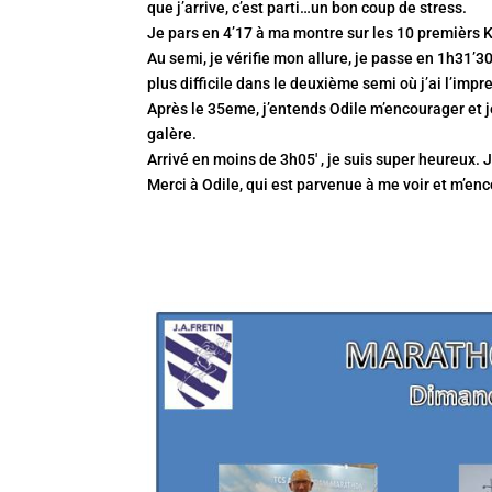
que j’arrive, c’est parti…un bon coup de stress.
Je pars en 4’17 à ma montre sur les 10 premièrs 
Au semi, je vérifie mon allure, je passe en 1h31’3
plus difficile dans le deuxième semi où j’ai l’impr
Après le 35eme, j’entends Odile m’encourager et j
galère.
Arrivé en moins de 3h05′ , je suis super heureux. 
Merci à Odile, qui est parvenue à me voir et m’enc