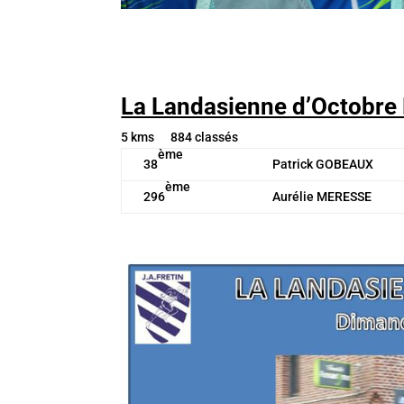
La Landasienne d’Octobre
5 kms 884 classés
ème
38
Patrick GOBEAUX
ème
296
Aurélie MERESSE