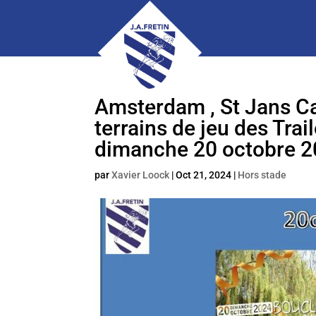
Amsterdam , St Jans Ca
terrains de jeu des Trai
dimanche 20 octobre 
par
Xavier Loock
|
Oct 21, 2024
|
Hors stade