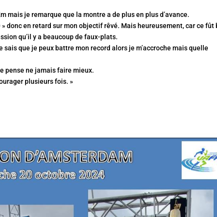
Km mais je remarque que la montre a de plus en plus d’avance.
0 » donc en retard sur mon objectif rêvé. Mais heureusement, car ce fût
ession qu’il y a beaucoup de faux-plats.
e sais que je peux battre mon record alors je m’accroche mais quelle
Je pense ne jamais faire mieux.
ourager plusieurs fois. »