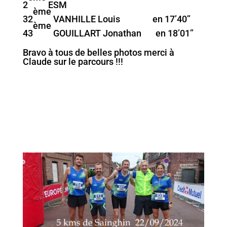
2
ESM
ème
32
VANHILLE Louis en 17’40’’
ème
43
GOUILLART Jonathan en 18’01’’
Bravo à tous de belles photos merci à
Claude sur le parcours !!!