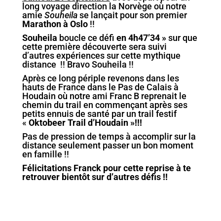
long voyage direction la Norvège où notre
amie
Souheila
se lançait pour son premier
Marathon à Oslo
!!
Souheila
boucle ce défi
en 4h47’34 »
sur que
cette première découverte sera suivi
d’autres expériences sur cette mythique
distance !! Bravo Souheila !!
Après ce long périple revenons dans les
hauts de France dans le Pas de Calais à
Houdain où notre ami Franc B reprenait le
chemin du trail en commençant après ses
petits ennuis de santé par un trail festif
«
Oktobeer Trail d’Houdain »!!!
Pas de pression de temps à accomplir sur la
distance seulement passer un bon moment
en famille !!
Félicitations Franck pour cette reprise à te
retrouver bientôt sur d’autres défis !!