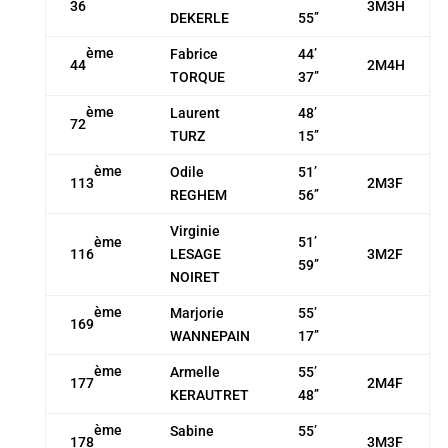
36
3M3H
DEKERLE
55’’
ème
Fabrice
44’
44
2M4H
TORQUE
37’’
ème
Laurent
48’
72
TURZ
15’’
ème
Odile
51’
113
2M3F
REGHEM
56’’
Virginie
51’
ème
116
LESAGE
3M2F
59’’
NOIRET
ème
Marjorie
55’
169
WANNEPAIN
17’’
ème
Armelle
55’
177
2M4F
KERAUTRET
48’’
ème
Sabine
55’
178
3M3F