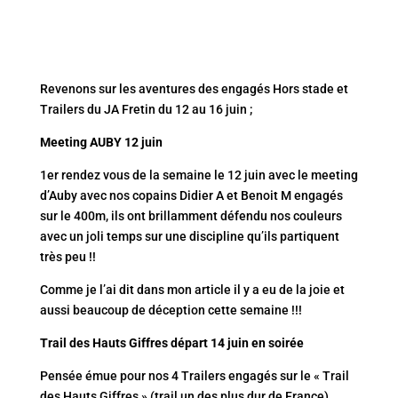
Revenons sur les aventures des engagés Hors stade et
Trailers du JA Fretin du 12 au 16 juin ;
Meeting AUBY 12 juin
1er rendez vous de la semaine le 12 juin avec le meeting
d’Auby avec nos copains Didier A et Benoit M engagés
sur le 400m, ils ont brillamment défendu nos couleurs
avec un joli temps sur une discipline qu’ils partiquent
très peu !!
Comme je l’ai dit dans mon article il y a eu de la joie et
aussi beaucoup de déception cette semaine !!!
Trail des Hauts Giffres départ 14 juin en soirée
Pensée émue pour nos 4 Trailers engagés sur le « Trail
des Hauts Giffres » (trail un des plus dur de France)