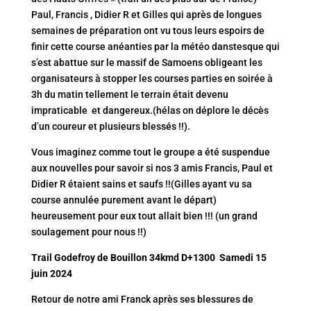
Paul, Francis , Didier R et Gilles qui après de longues
semaines de préparation ont vu tous leurs espoirs de
finir cette course anéanties par la météo danstesque qui
s’est abattue sur le massif de Samoens obligeant les
organisateurs à stopper les courses parties en soirée à
3h du matin tellement le terrain était devenu
impraticable et dangereux.(hélas on déplore le décès
d’un coureur et plusieurs blessés !!).
Vous imaginez comme tout le groupe a été suspendue
aux nouvelles pour savoir si nos 3 amis Francis, Paul et
Didier R étaient sains et saufs !!(Gilles ayant vu sa
course annulée purement avant le départ)
heureusement pour eux tout allait bien !!! (un grand
soulagement pour nous !!)
Trail Godefroy de Bouillon 34kmd D+1300 Samedi 15
juin 2024
Retour de notre ami Franck après ses blessures de