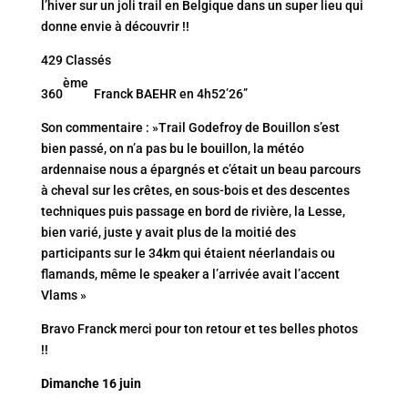
l’hiver sur un joli trail en Belgique dans un super lieu qui
donne envie à découvrir !!
429 Classés
ème
360
Franck BAEHR en 4h52’26’’
Son commentaire : »Trail Godefroy de Bouillon s’est
bien passé, on n’a pas bu le bouillon, la météo
ardennaise nous a épargnés et c’était un beau parcours
à cheval sur les crêtes, en sous-bois et des descentes
techniques puis passage en bord de rivière, la Lesse,
bien varié, juste y avait plus de la moitié des
participants sur le 34km qui étaient néerlandais ou
flamands, même le speaker a l’arrivée avait l’accent
Vlams »
Bravo Franck merci pour ton retour et tes belles photos
!!
Dimanche 16 juin