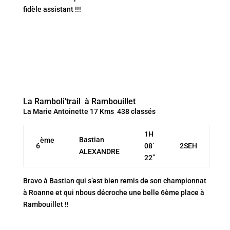
fidèle assistant !!!
La Ramboli’trail à Rambouillet
La Marie Antoinette 17 Kms 438 classés
1H
Bastian
ème
6
08’
2SEH
ALEXANDRE
22’’
Bravo à Bastian qui s’est bien remis de son championnat
à Roanne et qui nbous décroche une belle 6ème place à
Rambouillet !!