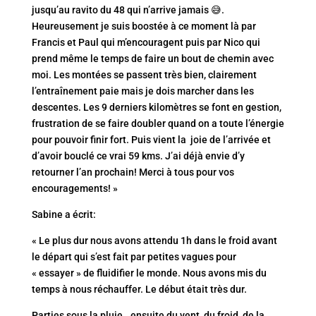
jusqu’au ravito du 48 qui n’arrive jamais 😅.
Heureusement je suis boostée à ce moment là par
Francis et Paul qui m’encouragent puis par Nico qui
prend même le temps de faire un bout de chemin avec
moi. Les montées se passent très bien, clairement
l’entraînement paie mais je dois marcher dans les
descentes. Les 9 derniers kilomètres se font en gestion,
frustration de se faire doubler quand on a toute l’énergie
pour pouvoir finir fort. Puis vient la joie de l’arrivée et
d’avoir bouclé ce vrai 59 kms. J’ai déjà envie d’y
retourner l’an prochain! Merci à tous pour vos
encouragements! »
Sabine a écrit:
« Le plus dur nous avons attendu 1h dans le froid avant
le départ qui s’est fait par petites vagues pour
« essayer » de fluidifier le monde. Nous avons mis du
temps à nous réchauffer. Le début était très dur.
Parties sous la pluie.. ensuite du vent, du froid, de la