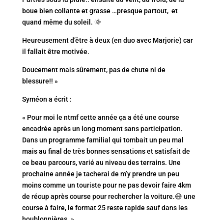
boue bien collante et grasse …presque partout, et
quand même du soleil. 🌞
Heureusement d’être à deux (en duo avec Marjorie) car
il fallait être motivée.
Doucement mais sûrement, pas de chute ni de
blessure!! »
Syméon a écrit :
« Pour moi le ntmf cette année ça a été une course
encadrée après un long moment sans participation.
Dans un programme familial qui tombait un peu mal
mais au final de très bonnes sensations et satisfait de
ce beau parcours, varié au niveau des terrains. Une
prochaine année je tacherai de m’y prendre un peu
moins comme un touriste pour ne pas devoir faire 4km
de récup après course pour rechercher la voiture.😅 une
course à faire, le format 25 reste rapide sauf dans les
houblonnières. »