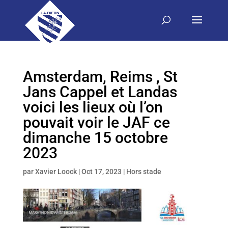
Amsterdam, Reims , St
Jans Cappel et Landas
voici les lieux où l’on
pouvait voir le JAF ce
dimanche 15 octobre
2023
par
Xavier Loock
|
Oct 17, 2023
|
Hors stade