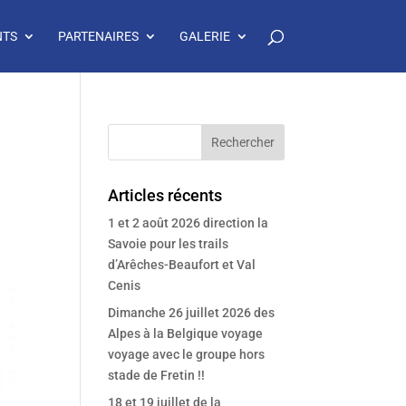
NTS
PARTENAIRES
GALERIE
Articles récents
1 et 2 août 2026 direction la
Savoie pour les trails
d’Arêches-Beaufort et Val
Cenis
Dimanche 26 juillet 2026 des
Alpes à la Belgique voyage
voyage avec le groupe hors
stade de Fretin !!
18 et 19 juillet de la