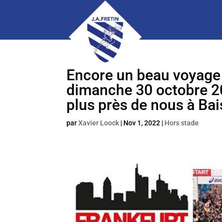
Encore un beau voyage 
dimanche 30 octobre 202
plus près de nous à Bai
par
Xavier Loock
|
Nov 1, 2022
|
Hors stade