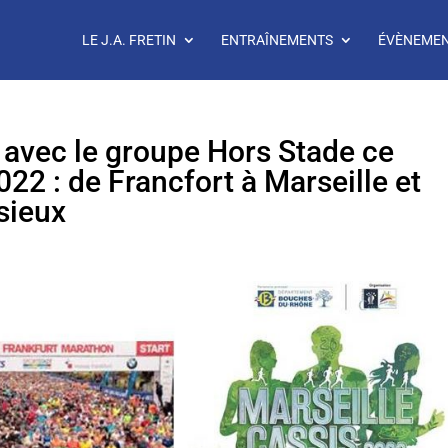
LE J.A. FRETIN
ENTRAÎNEMENTS
ÉVÈNEME
avec le groupe Hors Stade ce
2 : de Francfort à Marseille et
sieux