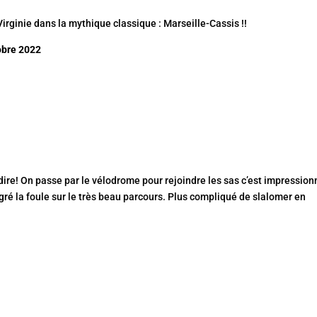
irginie dans la mythique classique : Marseille-Cassis !!
obre 2022
edire! On passe par le vélodrome pour rejoindre les sas c’est impression
gré la foule sur le très beau parcours. Plus compliqué de slalomer en