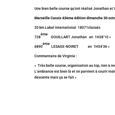
Une bien belle course qu’ont réalisé Jonathan et V
Marseille Cassis 43ème édition
dimanche 30 oct
20 km Label international 18071classés
ème
728
GOUILLART Jonathan en 1H28’10 »
ème
6890
LESAGE-NOIRET en 1H54’36 »
Commentaire de Virginie :
« Très belle course, organisation au top, rien à r
L’ambiance est bien là et on parvient à courir mal
descente mais ça se fait »