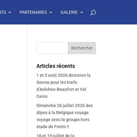
NTS
PARTENAIRES
GALERIE
Articles récents
1 et 2 août 2026 direction la
Savoie pour les trails
d’Arêches-Beaufort et Val
Cenis
Dimanche 26 juillet 2026 des
Alpes à la Belgique voyage
voyage avec le groupe hors
stade de Fretin !!
18 et 19 juillet de la