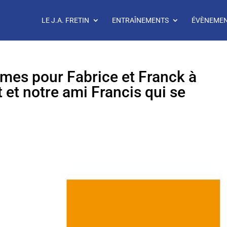
LE J.A. FRETIN
ENTRAÎNEMENTS
ÉVÈNEME
smes pour Fabrice et Franck à
et notre ami Francis qui se