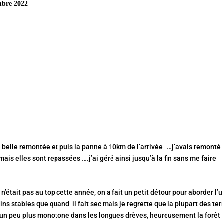
mbre 2022
e belle remontée et puis la panne à 10km de l’arrivée …j’avais remonté
is elles sont repassées ….j’ai géré ainsi jusqu’à la fin sans me faire
n’était pas au top cette année, on a fait un petit détour pour aborder l’
ins stables que quand il fait sec mais je regrette que la plupart des ter
st un peu plus monotone dans les longues drèves, heureusement la forêt