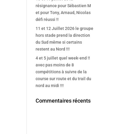
résignance pour Sébastien M
et pour Tony, Arnaud, Nicolas
défi réussi !!
11 et 12 Juillet 2026 le groupe
hors stade prend la direction
du Sud même si certains
restent au Nord !!!
4 et 5 juillet quel week-end !!
avec pas moins de 8
compétitions à suivre de la
course sur route et du trail du
nord au midi !!!
Commentaires récents