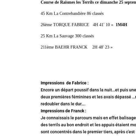
Course de Raismes les Terrils ce dimanche 25 septe
45 Km La Contrebandière 86 classés
26ème TORQUE FABRICE 4H 41′ 10 »
1M4H
25 Km La Sauvage 300 classés
211ème BAEHR FRANCK 2H 48′ 23 »
Impressions de Fabrice :
Encore un départ poussif dans la nuit…et puis un
deux premières féminines et les avais dépassé …ma
redoubler dans le dur….
Impressions de Franck :
Je connaissais le parcours mais en effet balisage 
des terrils au bon endroit et les appuis étaient mo
sont concentrés dans le premier tiers, après c’e