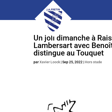
Un joli dimanche à Rai
Lambersart avec Benoît 
distingue au Touquet
par
Xavier Loock
|
Sep 25, 2022
|
Hors stade