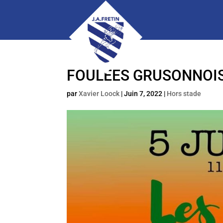
FOULEES GRUSONNOIS
par
Xavier Loock
|
Juin 7, 2022
|
Hors stade