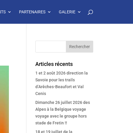
NTS
PARTENAIRES
GALERIE
Articles récents
1 et 2 août 2026 direction la
Savoie pour les trails
d’Arêches-Beaufort et Val
Cenis
Dimanche 26 juillet 2026 des
Alpes à la Belgique voyage
voyage avec le groupe hors
stade de Fretin !!
18 et 19 juillet de la