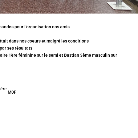
andes pour l’organisation nos amis
 était dans nos coeurs et malgré les conditions
t par ses
résultats
laire 1ère féminine sur le semi et Bastian 3ème masculin sur
ère
1
M0F