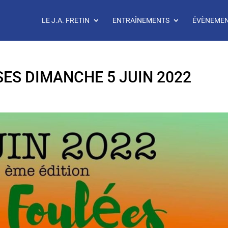
LE J.A. FRETIN
ENTRAÎNEMENTS
ÉVÈNEME
ES DIMANCHE 5 JUIN 2022