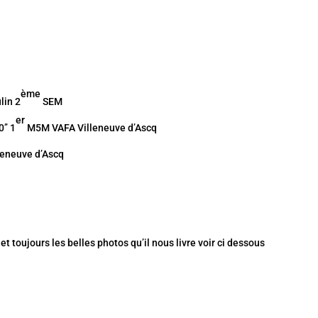
ème
lin 2
SEM
er
’’ 1
M5M VAFA Villeneuve d’Ascq
leneuve d’Ascq
 toujours les belles photos qu’il nous livre voir ci dessous